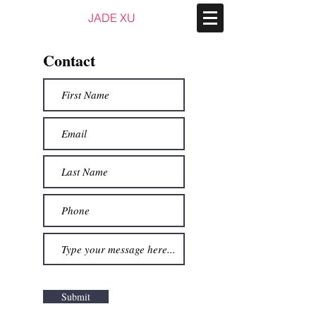
JADE XU
Contact
Submit